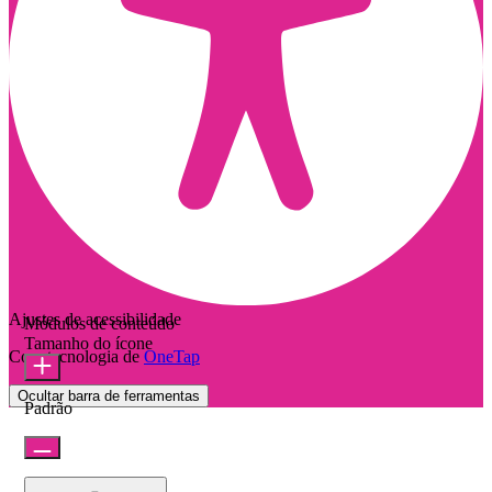
Ajustes de acessibilidade
Módulos de conteúdo
Tamanho do ícone
Com tecnologia de
OneTap
Ocultar barra de ferramentas
Padrão