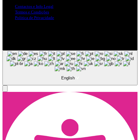
Contactos e Info Legal
Termos e Condições
Politica de Privacidade
Siga-nos nas Redes Sociais
© Copyright 2025, Todos os Direitos Reservados - Terra Ruiva -
Created by Pixart
English