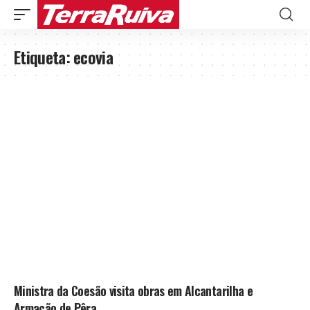
Etiqueta:
ecovia
Ministra da Coesão visita obras em Alcantarilha e
Armação de Pêra