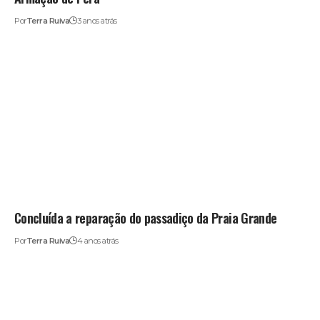
Por
Terra Ruiva
3 anos atrás
Concluída a reparação do passadiço da Praia Grande
Por
Terra Ruiva
4 anos atrás