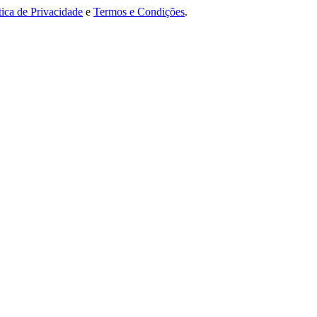
tica de Privacidade
e
Termos e Condições
.