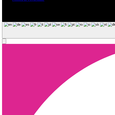
Siga-nos nas Redes Sociais
© Copyright 2025, Todos os Direitos Reservados - Terra Ruiva - Crea