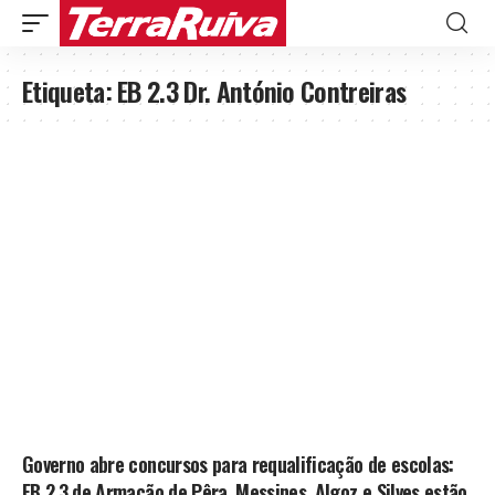
Etiqueta:
EB 2.3 Dr. António Contreiras
Governo abre concursos para requalificação de escolas:
EB 2.3 de Armação de Pêra, Messines, Algoz e Silves estão