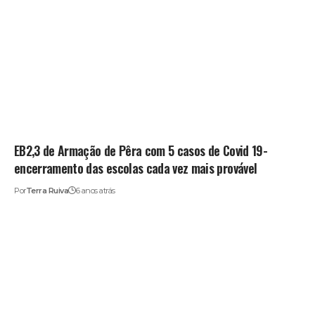
EB2,3 de Armação de Pêra com 5 casos de Covid 19-
encerramento das escolas cada vez mais provável
Por
Terra Ruiva
6 anos atrás