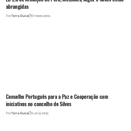
abrangidas
Por
Terra Ruiva
9 meses atrás
Conselho Português para a Paz e Cooperação com
iniciativas no concelho de Silves
Por
Terra Ruiva
4 anos atrás