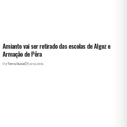
Amianto vai ser retirado das escolas de Algoz e
Armação de Pêra
Por
Terra Ruiva
5 anos atrás