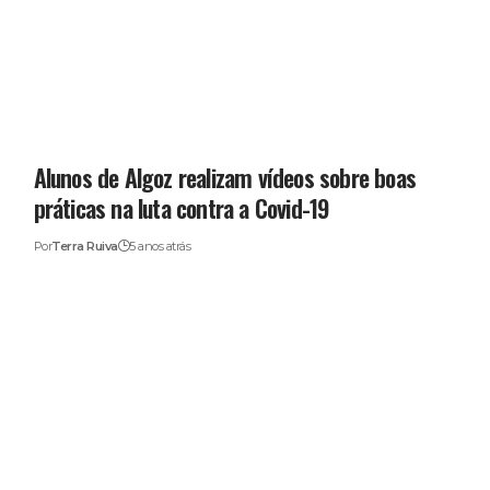
Alunos de Algoz realizam vídeos sobre boas
práticas na luta contra a Covid-19
Por
Terra Ruiva
5 anos atrás