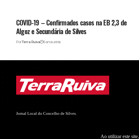
COVID-19 – Confirmados casos na EB 2,3 de
Algoz e Secundária de Silves
Por
Terra Ruiva
6 anos atrás
Jornal Local do Concelho de Silves.
Ao utilizar este sit