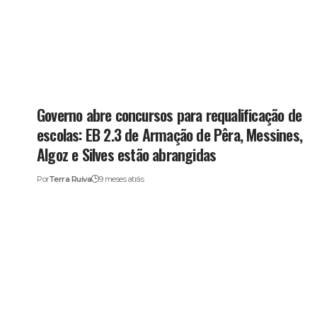
Governo abre concursos para requalificação de
escolas: EB 2.3 de Armação de Pêra, Messines,
Algoz e Silves estão abrangidas
Por
Terra Ruiva
9 meses atrás