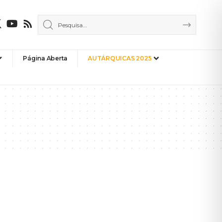
Página Aberta
AUTÁRQUICAS 2025