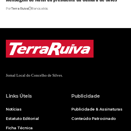
Por
Terra Ruiva
8 anos atrás
Jornal Local do Concelho de Silves.
Links Úteis
Publicidade
Notícias
Publicidade & Assinaturas
Estatuto Editorial
Conteúdo Patrocinado
Ficha Técnica