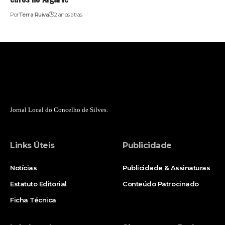
Por
Terra Ruiva
2 anos atrás
Jornal Local do Concelho de Silves.
Links Úteis
Publicidade
Notícias
Publicidade & Assinaturas
Estatuto Editorial
Conteúdo Patrocinado
Ficha Técnica