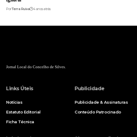
Por
Terra Ruiva
4 anos atrás
Jornal Local do Concelho de Silves.
Links Úteis
Publicidade
Notícias
Publicidade & Assinaturas
Estatuto Editorial
Conteúdo Patrocinado
Ficha Técnica