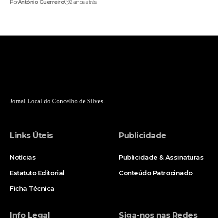
Por
António Guerreiro
2 anos atrás
Jornal Local do Concelho de Silves.
Links Úteis
Publicidade
Notícias
Publicidade & Assinaturas
Estatuto Editorial
Conteúdo Patrocinado
Ficha Técnica
Info Legal
Siga-nos nas Redes