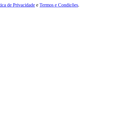
tica de Privacidade
e
Termos e Condições
.