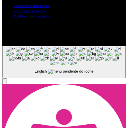
Contactos e Info Legal
Termos e Condições
Politica de Privacidade
Siga-nos nas Redes Sociais
© Copyright 2025, Todos os Direitos Reservados - Terra Ruiva -
Created by Pixart
English