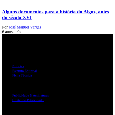
Alguns documentos para a história do Algoz, antes
do século XVI
Por
José Manuel Vargas
6 anos atrás
Jornal Local do Concelho de Silves.
Links Úteis
Notícias
Estatuto Editorial
Ficha Técnica
Publicidade
Publicidade & Assinaturas
Conteúdo Patrocinado
Info Legal