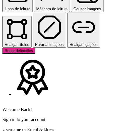
Linha de leitura
Máscara de leitura
Ocultar imagens
Realçar títulos
Parar animações
Realçar ligações
Repor definições
Welcome Back!
Sign in to your account
Username or Email Address