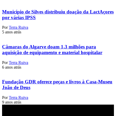
Município de Silves distribuiu doação da LactAçores
por várias IPSS
Por
Terra Ruiva
5 anos atrás
Câmaras do Algarve doam 1,3 milhões para
aquisição de equipamento e material hospitalar
Por
Terra Ruiva
6 anos atrás
Fundação GDR oferece peças e livros à Casa-Museu
João de Deus
Por
Terra Ruiva
9 anos atrás