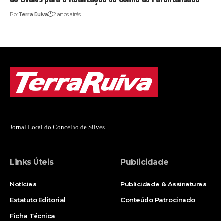
Por
Terra Ruiva
2 anos atrás
Jornal Local do Concelho de Silves.
Links Úteis
Publicidade
Notícias
Publicidade & Assinaturas
Estatuto Editorial
Conteúdo Patrocinado
Ficha Técnica