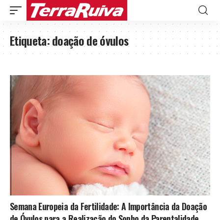
Etiqueta:
doação de óvulos
Semana Europeia da Fertilidade: A Importância da Doação
de Óvulos para a Realização do Sonho da Parentalidade