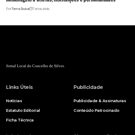
Por
Terra Ruiva
7 anos atrás
Jornal Local do Concelho de Silves.
Links Úteis
Publicidade
Notícias
Publicidade & Assinaturas
Estatuto Editorial
Conteúdo Patrocinado
Ficha Técnica