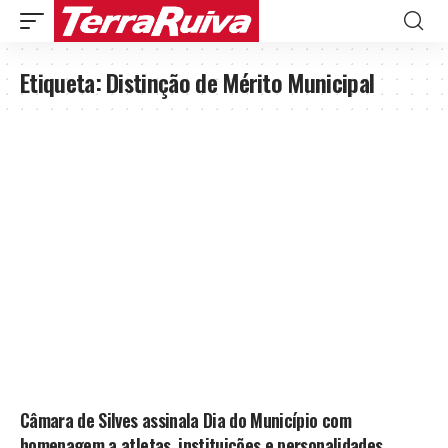
Etiqueta:
Distinção de Mérito Municipal
Câmara de Silves assinala Dia do Município com
homenagem a atletas, instituições e personalidades