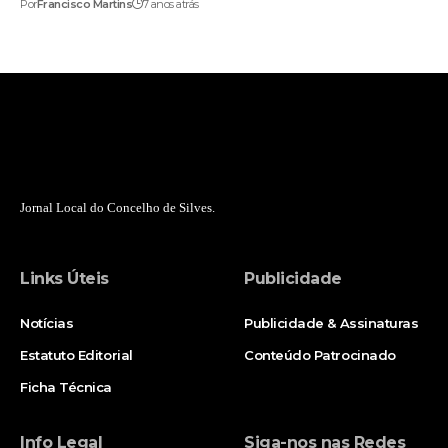
Por
Francisco Martins
7 anos atrás
Jornal Local do Concelho de Silves.
Links Úteis
Publicidade
Notícias
Publicidade & Assinaturas
Estatuto Editorial
Conteúdo Patrocinado
Ficha Técnica
Info Legal
Siga-nos nas Redes