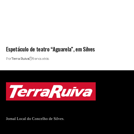
Espetáculo de teatro “Aguarela”, em Silves
Por
Terra Ruiva
9 anos atrás
Jornal Local do Concelho de Silves.