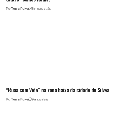
Por
Terra Ruiva
8 meses atrás
“Ruas com Vida” na zona baixa da cidade de Silves
Por
Terra Ruiva
9 anos atrás