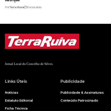
Por
Terra Ruiva
10 anos atrás
Jornal Local do Concelho de Silves.
Links Úteis
Publicidade
Notícias
Publicidade & Assinaturas
Estatuto Editorial
Conteúdo Patrocinado
Ficha Técnica