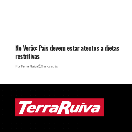
No Verão: Pais devem estar atentos a dietas
restritivas
Por
Terra Ruiva
9 anos atrás