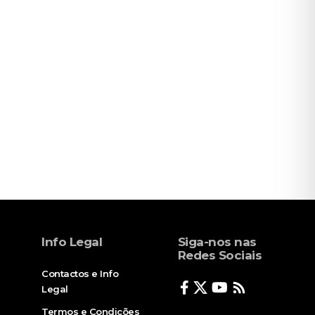
Info Legal
Siga-nos nas
Redes Sociais
Contactos e Info
Legal
Termos e Condições