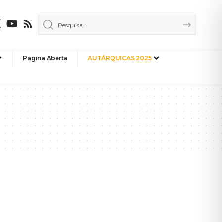
Página Aberta
AUTÁRQUICAS 2025