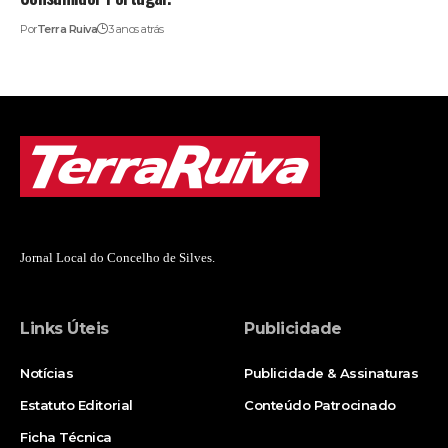
Por
Terra Ruiva
3 anos atrás
Jornal Local do Concelho de Silves.
Links Úteis
Publicidade
Notícias
Publicidade & Assinaturas
Estatuto Editorial
Conteúdo Patrocinado
Ficha Técnica