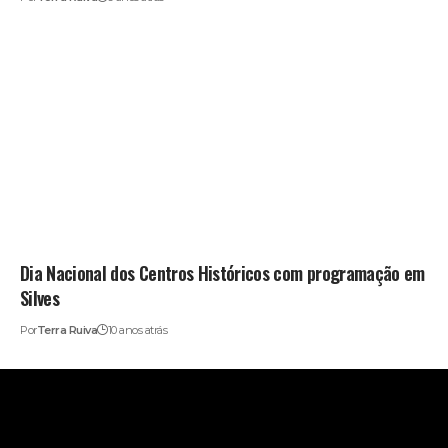
Dia Nacional dos Centros Históricos com programação em
Silves
Por
Terra Ruiva
10 anos atrás