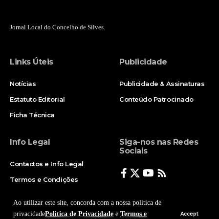
Jornal Local do Concelho de Silves.
Links Úteis
Publicidade
Notícias
Publicidade & Assinaturas
Estatuto Editorial
Conteúdo Patrocinado
Ficha Técnica
Info Legal
Siga-nos nas Redes
Sociais
Contactos e Info Legal
Termos e Condições
Politica de Privacidade
Ao utilizar este site, concorda com a nossa politica de
privacidade
Politica de Privacidade
e
Termos e
Accept