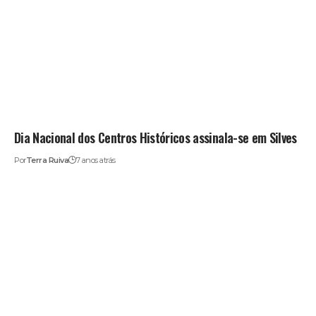
Dia Nacional dos Centros Históricos assinala-se em Silves
Por
Terra Ruiva
7 anos atrás