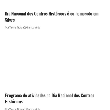
Dia Nacional dos Centros Históricos é comemorado em
Silves
Por
Terra Ruiva
8 anos atrás
Programa de atividades no Dia Nacional dos Centros
Históricos
Por
Terra Ruiva
9 anos atrás