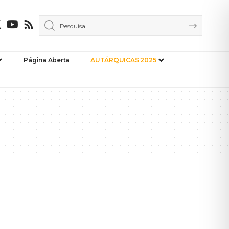
Página Aberta
AUTÁRQUICAS 2025