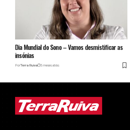
Dia Mundial do Sono – Vamos desmistificar as
insónias
Por
Terra Ruiva
5 meses atrás