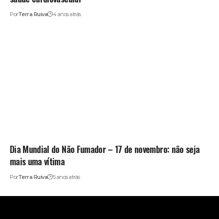
Por
Terra Ruiva
4 anos atrás
Dia Mundial do Não Fumador – 17 de novembro: não seja
mais uma vítima
Por
Terra Ruiva
5 anos atrás