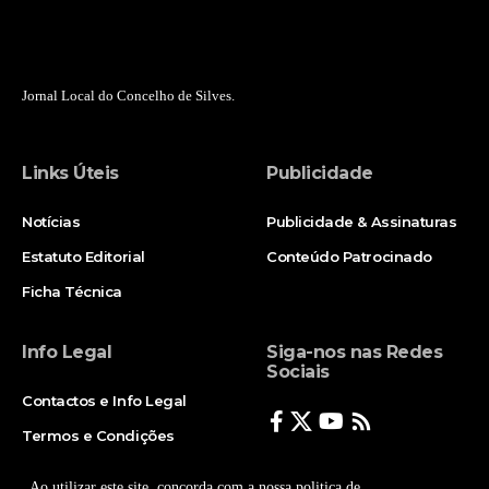
Jornal Local do Concelho de Silves.
Links Úteis
Publicidade
Notícias
Publicidade & Assinaturas
Estatuto Editorial
Conteúdo Patrocinado
Ficha Técnica
Info Legal
Siga-nos nas Redes
Sociais
Contactos e Info Legal
Termos e Condições
Politica de Privacidade
Ao utilizar este site, concorda com a nossa politica de