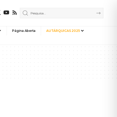
Página Aberta
AUTÁRQUICAS 2025