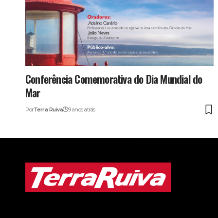
Conferência Comemorativa do Dia Mundial do
Mar
Por
Terra Ruiva
9 anos atrás