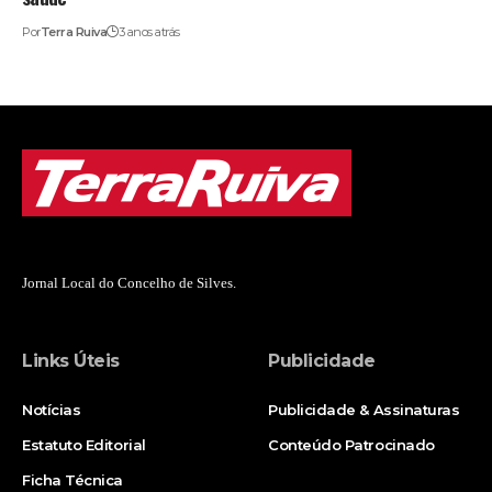
Por
Terra Ruiva
3 anos atrás
Jornal Local do Concelho de Silves.
Links Úteis
Publicidade
Notícias
Publicidade & Assinaturas
Estatuto Editorial
Conteúdo Patrocinado
Ficha Técnica