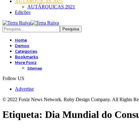
AUTÁRQUICAS 2025
AUTÁRQUICAS 2021
Edições
Home
Demos
Categories
Bookmarks
More Foxiz
Sitemap
Follow US
Advertise
© 2022 Foxiz News Network. Ruby Design Company. All Rights Re
Etiqueta:
Dia Mundial do Cons