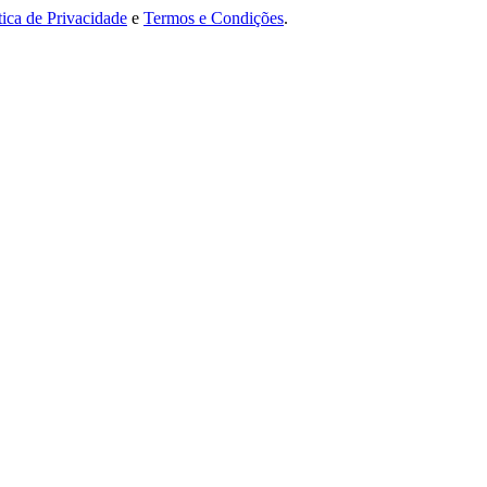
tica de Privacidade
e
Termos e Condições
.