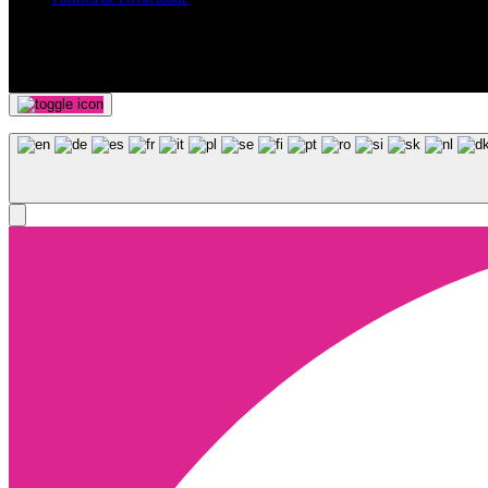
Siga-nos nas Redes Sociais
© Copyright 2025, Todos os Direitos Reservados - Terra Ruiva - Crea