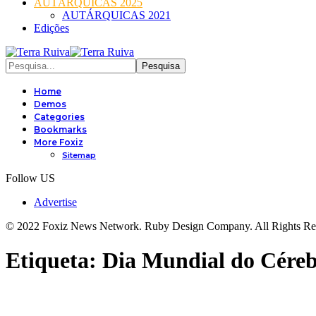
AUTÁRQUICAS 2025
AUTÁRQUICAS 2021
Edições
Home
Demos
Categories
Bookmarks
More Foxiz
Sitemap
Follow US
Advertise
© 2022 Foxiz News Network. Ruby Design Company. All Rights Re
Etiqueta:
Dia Mundial do Cére