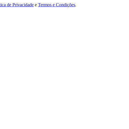
tica de Privacidade
e
Termos e Condições
.