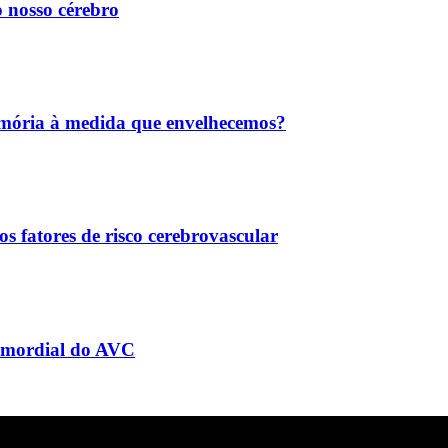
 nosso cérebro
mória à medida que envelhecemos?
s fatores de risco cerebrovascular
rimordial do AVC