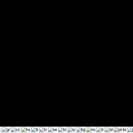
ted by Pixart