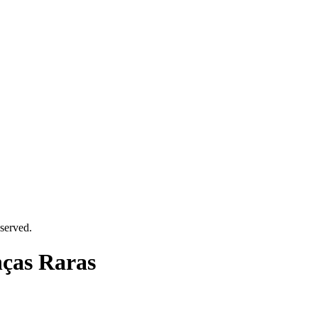
served.
ças Raras