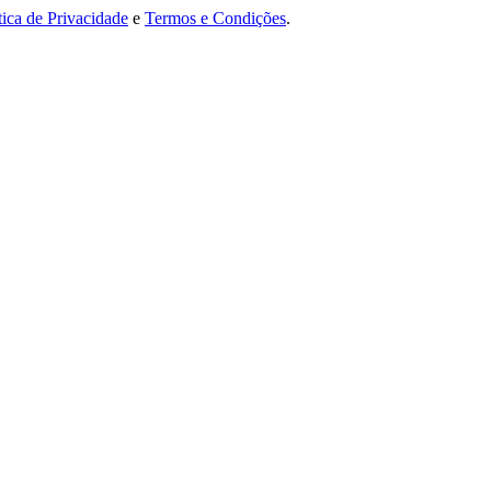
tica de Privacidade
e
Termos e Condições
.