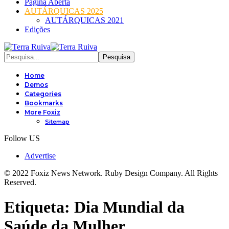
Página Aberta
AUTÁRQUICAS 2025
AUTÁRQUICAS 2021
Edições
Home
Demos
Categories
Bookmarks
More Foxiz
Sitemap
Follow US
Advertise
© 2022 Foxiz News Network. Ruby Design Company. All Rights
Reserved.
Etiqueta:
Dia Mundial da
Saúde da Mulher