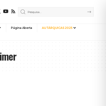
Página Aberta
AUTÁRQUICAS 2025
eimer