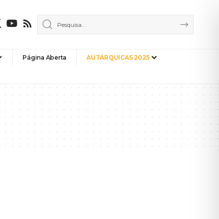
Página Aberta
AUTÁRQUICAS 2025