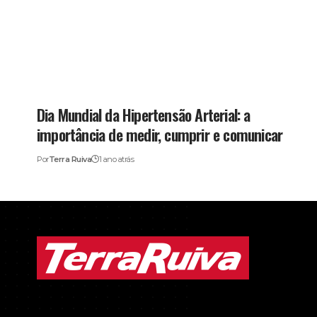
Dia Mundial da Hipertensão Arterial: a
importância de medir, cumprir e comunicar
Por
Terra Ruiva
1 ano atrás