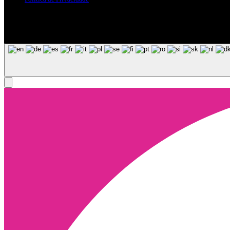
Siga-nos nas Redes Sociais
© Copyright 2025, Todos os Direitos Reservados - Terra Ruiva - Crea