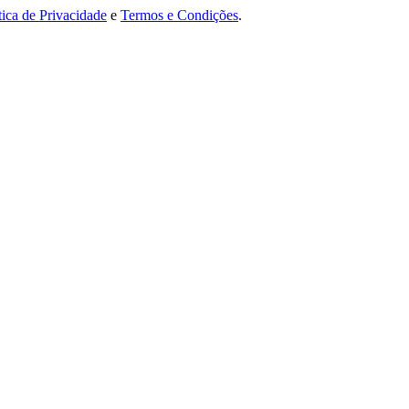
tica de Privacidade
e
Termos e Condições
.