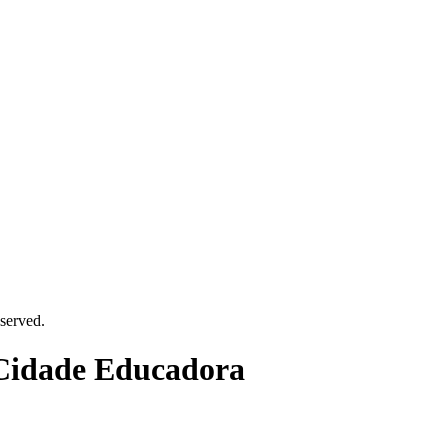
served.
 Cidade Educadora