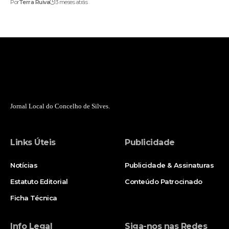
Por
Terra Ruiva
3 meses atrás
Jornal Local do Concelho de Silves.
Links Úteis
Publicidade
Notícias
Publicidade & Assinaturas
Estatuto Editorial
Conteúdo Patrocinado
Ficha Técnica
Info Legal
Siga-nos nas Redes