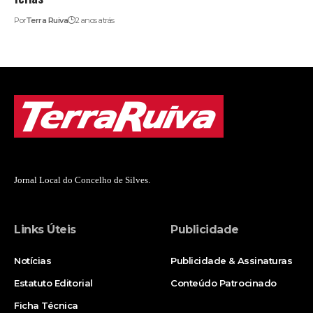
Por
Terra Ruiva
2 anos atrás
Jornal Local do Concelho de Silves.
Links Úteis
Publicidade
Notícias
Publicidade & Assinaturas
Estatuto Editorial
Conteúdo Patrocinado
Ficha Técnica