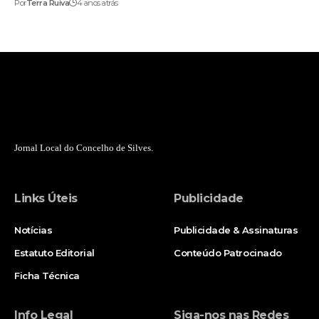
Por
Terra Ruiva
4 anos atrás
Jornal Local do Concelho de Silves.
Links Úteis
Publicidade
Notícias
Publicidade & Assinaturas
Estatuto Editorial
Conteúdo Patrocinado
Ficha Técnica
Info Legal
Siga-nos nas Redes