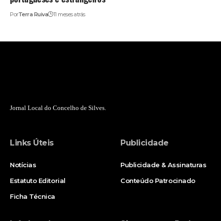
Por
Terra Ruiva
11 meses atrás
Jornal Local do Concelho de Silves.
Links Úteis
Publicidade
Notícias
Publicidade & Assinaturas
Estatuto Editorial
Conteúdo Patrocinado
Ficha Técnica