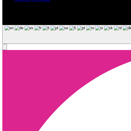
Siga-nos nas Redes Sociais
© Copyright 2025, Todos os Direitos Reservados - Terra Ruiva - Crea