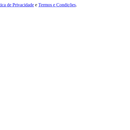
tica de Privacidade
e
Termos e Condições
.