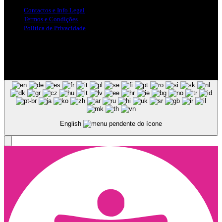
Contactos e Info Legal
Termos e Condições
Politica de Privacidade
Siga-nos nas Redes Sociais
© Copyright 2025, Todos os Direitos Reservados - Terra Ruiva -
Created by Pixart
English