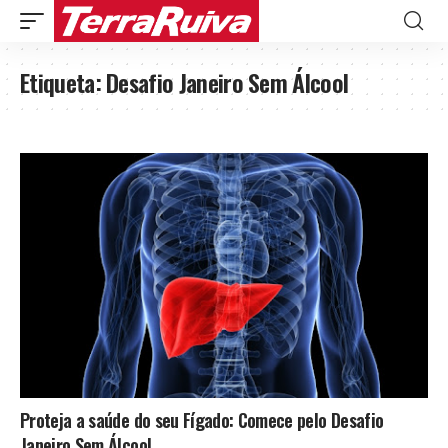
Etiqueta:
Desafio Janeiro Sem Álcool
Proteja a saúde do seu Fígado: Comece pelo Desafio
Janeiro Sem Álcool