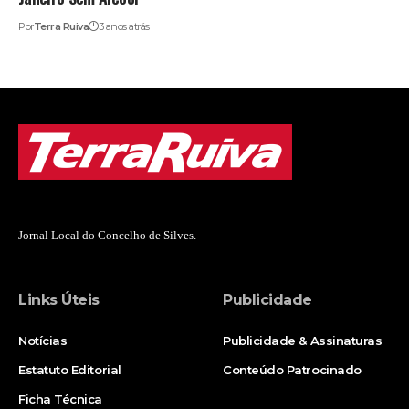
Por
Terra Ruiva
3 anos atrás
Jornal Local do Concelho de Silves.
Links Úteis
Publicidade
Notícias
Publicidade & Assinaturas
Estatuto Editorial
Conteúdo Patrocinado
Ficha Técnica