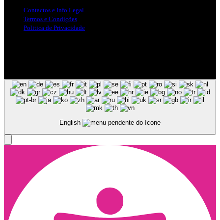
Contactos e Info Legal
Termos e Condições
Politica de Privacidade
Siga-nos nas Redes Sociais
© Copyright 2025, Todos os Direitos Reservados - Terra Ruiva -
Created by Pixart
English