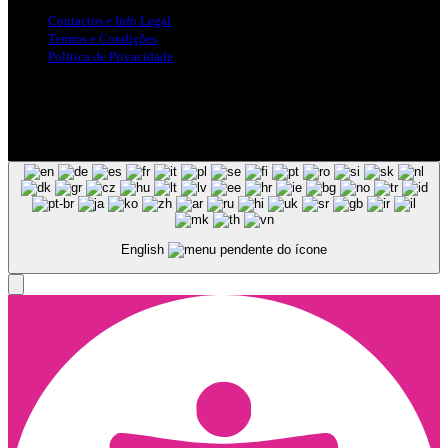
Contactos e Info Legal
Termos e Condições
Politica de Privacidade
Siga-nos nas Redes Sociais
© Copyright 2025, Todos os Direitos Reservados - Terra Ruiva -
Created by Pixart
English