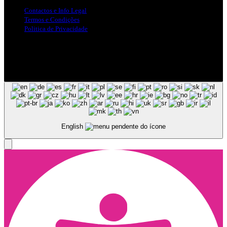
Contactos e Info Legal
Termos e Condições
Politica de Privacidade
Siga-nos nas Redes Sociais
© Copyright 2025, Todos os Direitos Reservados - Terra Ruiva -
Created by Pixart
English