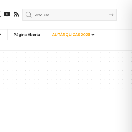
Página Aberta
AUTÁRQUICAS 2025