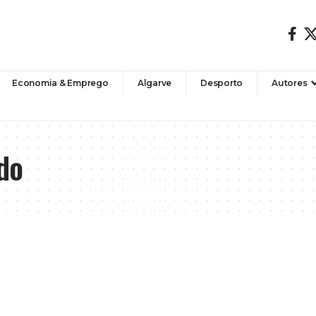
Economia & Emprego
Algarve
Desporto
Autores
do