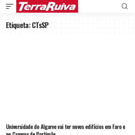
Etiqueta:
CTsSP
Universidade do Algarve vai ter novos edifícios em Faro e
no Campus de Portimão