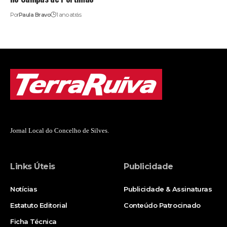
Por
Paula Bravo
1 ano atrás
Jornal Local do Concelho de Silves.
Links Úteis
Publicidade
Notícias
Publicidade & Assinaturas
Estatuto Editorial
Conteúdo Patrocinado
Ficha Técnica