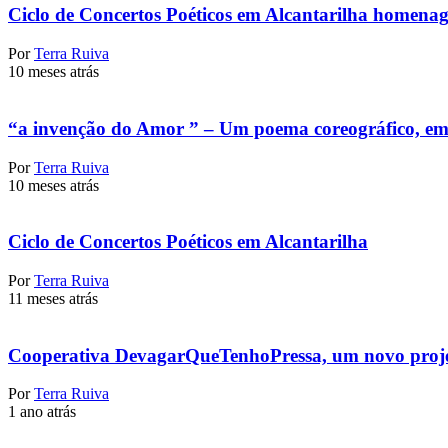
Ciclo de Concertos Poéticos em Alcantarilha homena
Por
Terra Ruiva
10 meses atrás
“a invenção do Amor ” – Um poema coreográfico, em 
Por
Terra Ruiva
10 meses atrás
Ciclo de Concertos Poéticos em Alcantarilha
Por
Terra Ruiva
11 meses atrás
Cooperativa DevagarQueTenhoPressa, um novo projet
Por
Terra Ruiva
1 ano atrás