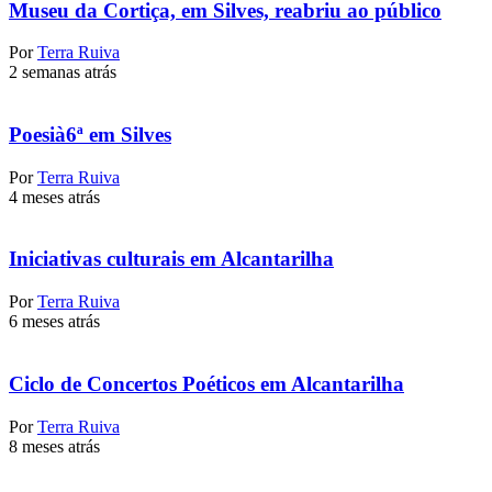
Museu da Cortiça, em Silves, reabriu ao público
Por
Terra Ruiva
2 semanas atrás
Poesià6ª em Silves
Por
Terra Ruiva
4 meses atrás
Iniciativas culturais em Alcantarilha
Por
Terra Ruiva
6 meses atrás
Ciclo de Concertos Poéticos em Alcantarilha
Por
Terra Ruiva
8 meses atrás