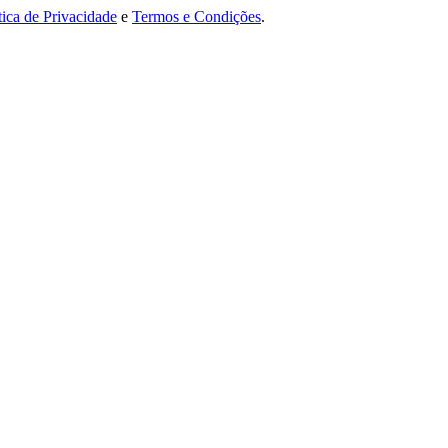
tica de Privacidade
e
Termos e Condições
.