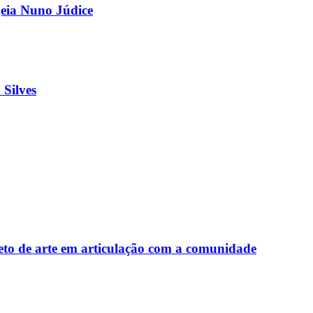
geia Nuno Júdice
Silves
o de arte em articulação com a comunidade