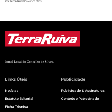
Por
Terra Ruiva
4 anos atrás
Jornal Local do Concelho de Silves.
Links Úteis
Publicidade
Notícias
Publicidade & Assinaturas
Estatuto Editorial
Conteúdo Patrocinado
Ficha Técnica