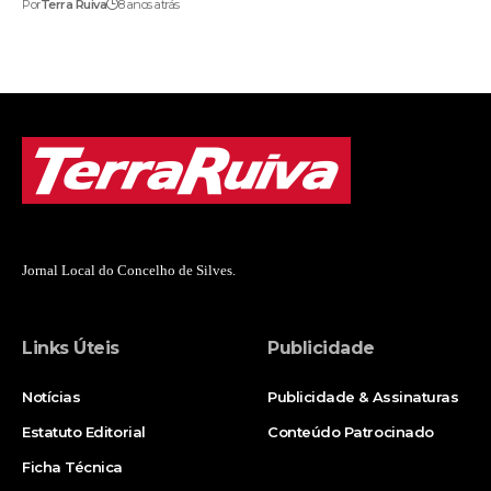
Por
Terra Ruiva
8 anos atrás
Jornal Local do Concelho de Silves.
Links Úteis
Publicidade
Notícias
Publicidade & Assinaturas
Estatuto Editorial
Conteúdo Patrocinado
Ficha Técnica