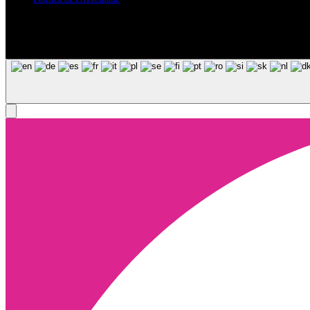
Siga-nos nas Redes Sociais
© Copyright 2025, Todos os Direitos Reservados - Terra Ruiva - Crea