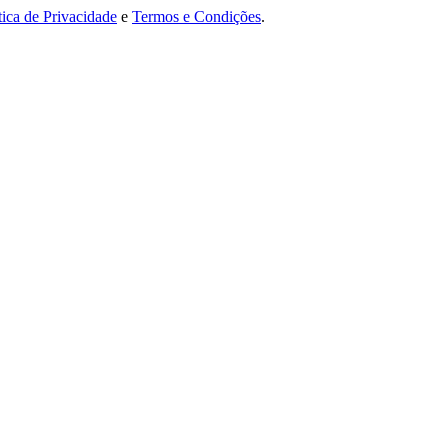
tica de Privacidade
e
Termos e Condições
.