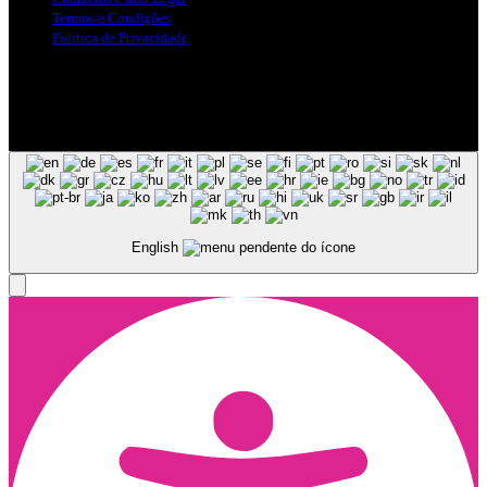
Termos e Condições
Politica de Privacidade
Siga-nos nas Redes Sociais
© Copyright 2025, Todos os Direitos Reservados - Terra Ruiva -
Created by Pixart
English