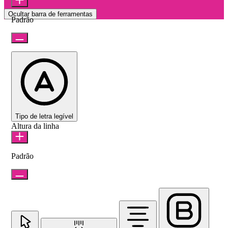
Ocultar barra de ferramentas
Padrão
Tipo de letra legível
Altura da linha
Padrão