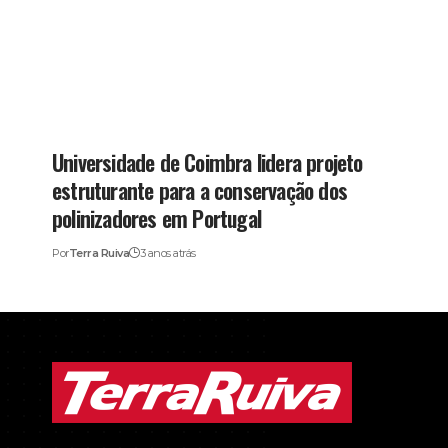
Universidade de Coimbra lidera projeto
estruturante para a conservação dos
polinizadores em Portugal
Por
Terra Ruiva
3 anos atrás