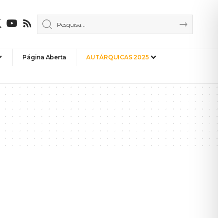
Página Aberta
AUTÁRQUICAS 2025